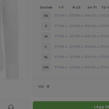
Storlek
1-7
8-23
24-71
72-
371.66
327.89
306.00
273.2
XS
kr
kr
kr
371.66
327.89
306.00
273.2
S
kr
kr
kr
371.66
327.89
306.00
273.2
M
kr
kr
kr
371.66
327.89
306.00
273.2
L
kr
kr
kr
371.66
327.89
306.00
273.2
XL
kr
kr
kr
371.66
327.89
306.00
273.2
2XL
kr
kr
kr
Val:
0
 produkter
Lägg ti