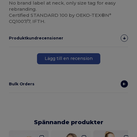
No brand label at neck, only size tag for easy
rebranding.
Certified STANDARD 100 by OEKO-TEX®N°
CQ1007/7, IFTH.
Produktkundrecensioner
Lägg till en recension
Bulk Orders
Spännande produkter