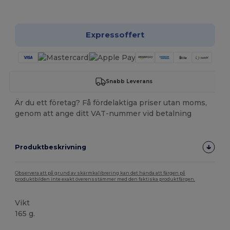
Anpassa det!
Expressoffert
Snabb Leverans
Är du ett företag? Få fördelaktiga priser utan moms,
genom att ange ditt VAT-nummer vid betalning
Produktbeskrivning
Observera att på grund av skärmkalibrering kan det hända att färgen på
produktbilden inte exakt överensstämmer med den faktiska produktfärgen.
Vikt
165 g.