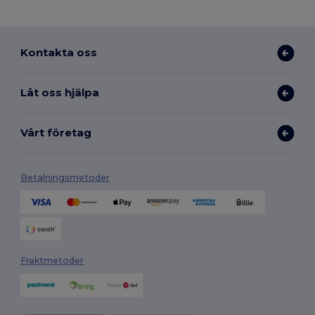
Kontakta oss
Låt oss hjälpa
Vårt företag
Betalningsmetoder
Fraktmetoder