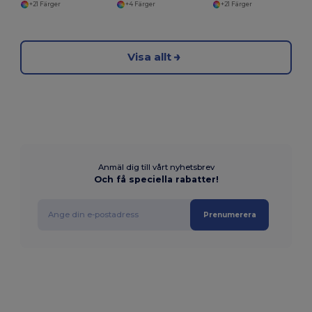
+21 Färger
+4 Färger
+21 Färger
Visa allt
Anmäl dig till vårt nyhetsbrev
Och få speciella rabatter!
Prenumerera