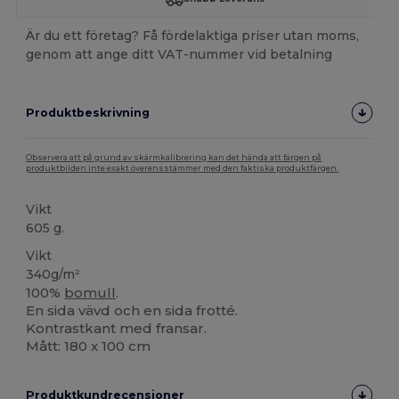
Är du ett företag? Få fördelaktiga priser utan moms,
genom att ange ditt VAT-nummer vid betalning
Produktbeskrivning
Observera att på grund av skärmkalibrering kan det hända att färgen på
produktbilden inte exakt överensstämmer med den faktiska produktfärgen.
Vikt
605 g.
Vikt
340g/m²
100%
bomull
.
En sida vävd och en sida frotté.
Kontrastkant med fransar.
Mått: 180 x 100 cm
Produktkundrecensioner