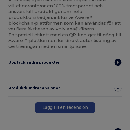
vilket garanterar en 100% transparent och
ansvarsfull produkt genom hela
produktionskedjan, inklusive Aware™
blockchain-plattformen som kan användas för att
verifiera äktheten av Polylana®-fibern.
En speciell etikett med en QR-kod ger tillgång till
Aware™-plattformen för direkt autentisering av
certifieringar med en smartphone.
Upptäck andra produkter
Produktkundrecensioner
Lägg till en recension