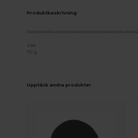
Produktbeskrivning
Observera att på grund av skärmkalibrering kan det hända att färgen på pro
Vikt
70 g.
Högt lager
Upptäck andra produkter