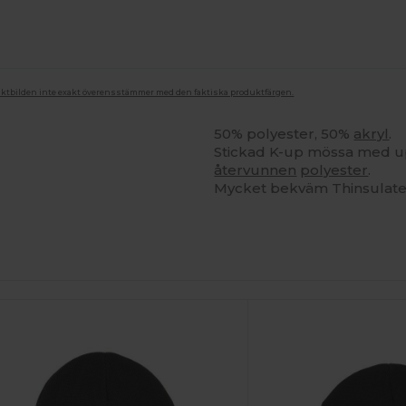
duktbilden inte exakt överensstämmer med den faktiska produktfärgen.
50% polyester, 50%
akryl
.
Stickad K-up mössa med up
återvunnen
polyester
.
Mycket bekväm Thinsulate 