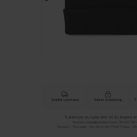
Begär en anpassad offert för dina
Snabb Leverans
Säker betalning
T
Behöver du hjälp eller vill du begära en
Kontakt
sales@wordans.com
OR
020-160 
Monday - Thursday : 10h-13h & 14h-17h30 Friday : 10h