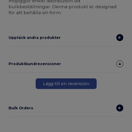
möjliggör enkel distribution vid
bulkbeställningar. Denna produkt är designad
för att behålla sin form.
Upptäck andra produkter
Produktkundrecensioner
Lägg till en recension
Bulk Orders