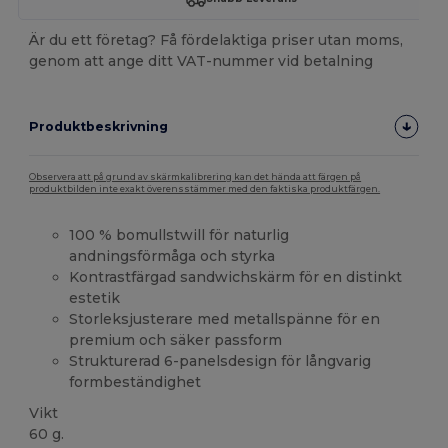
Är du ett företag? Få fördelaktiga priser utan moms,
genom att ange ditt VAT-nummer vid betalning
Produktbeskrivning
Observera att på grund av skärmkalibrering kan det hända att färgen på
produktbilden inte exakt överensstämmer med den faktiska produktfärgen.
100 % bomullstwill för naturlig
andningsförmåga och styrka
Kontrastfärgad sandwichskärm för en distinkt
estetik
Storleksjusterare med metallspänne för en
premium och säker passform
Strukturerad 6-panelsdesign för långvarig
formbeständighet
Vikt
60 g.