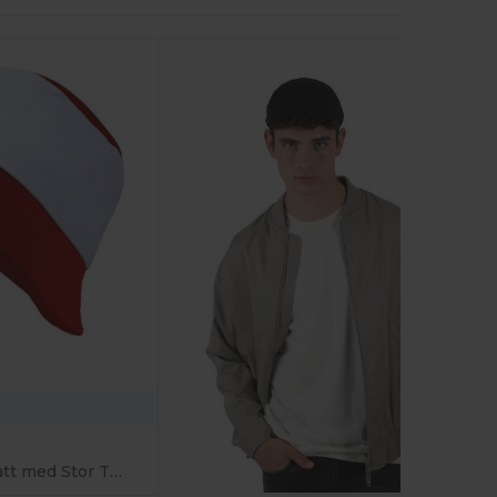
Lätt Bomullstwill Hatt med Stor Tryckyta