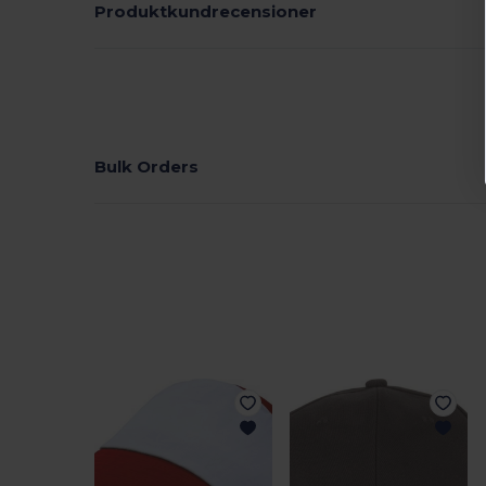
Produktkundrecensioner
Bulk Orders