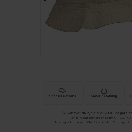
Begär en anpassad offert för dina
Snabb Leverans
Säker betalning
T
Behöver du hjälp eller vill du begära en
Kontakt
sales@wordans.com
OR
020-160 
Monday - Thursday : 10h-13h & 14h-17h30 Friday : 10h