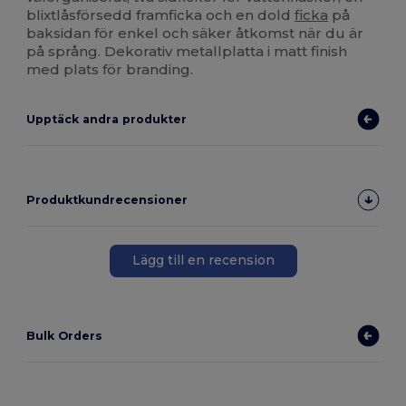
blixtlåsförsedd framficka och en dold
ficka
på
baksidan för enkel och säker åtkomst när du är
på språng. Dekorativ metallplatta i matt finish
med plats för branding.
Upptäck andra produkter
Produktkundrecensioner
Lägg till en recension
Bulk Orders