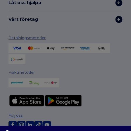
Låt oss hjälpa
Vårt företag
Betalningsmetoder
Fraktmetoder
Följ oss