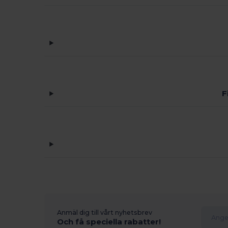
F
Anmäl dig till vårt nyhetsbrev
Och få speciella rabatter!