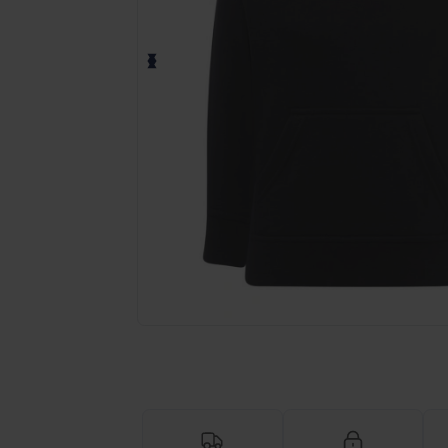
Begär en anpassad offert för dina