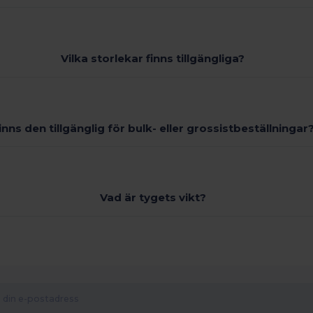
Vilka storlekar finns tillgängliga?
inns den tillgänglig för bulk- eller grossistbeställningar
Vad är tygets vikt?