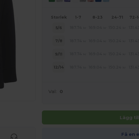
Storlek
1-7
8-23
24-71
72-
187.74
169.04
150.24
131.4
5/6
kr
kr
kr
187.74
169.04
150.24
131.4
7/8
kr
kr
kr
187.74
169.04
150.24
131.4
9/11
kr
kr
kr
187.74
169.04
150.24
131.4
12/14
kr
kr
kr
Val:
0
 produkter
Lägg ti
Få en 