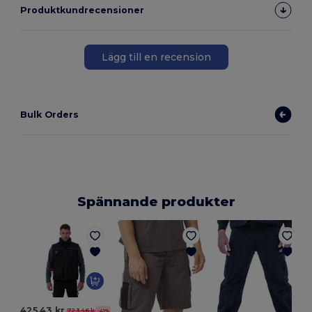
Produktkundrecensioner
Lägg till en recension
Bulk Orders
Spännande produkter
425.43 kr
723.46 kr
-41%