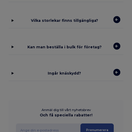
Vilka storlekar finns tillgängliga?
Kan man beställa i bulk för företag?
Ingår knäskydd?
Anmäl dig till vårt nyhetsbrev
Och få speciella rabatter!
Prenumerera