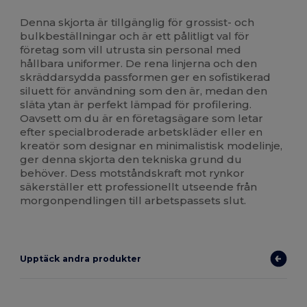
Denna skjorta är tillgänglig för grossist- och
bulkbeställningar och är ett pålitligt val för
företag som vill utrusta sin personal med
hållbara uniformer. De rena linjerna och den
skräddarsydda passformen ger en sofistikerad
siluett för användning som den är, medan den
släta ytan är perfekt lämpad för profilering.
Oavsett om du är en företagsägare som letar
efter specialbroderade arbetskläder eller en
kreatör som designar en minimalistisk modelinje,
ger denna skjorta den tekniska grund du
behöver. Dess motståndskraft mot rynkor
säkerställer ett professionellt utseende från
morgonpendlingen till arbetspassets slut.
Upptäck andra produkter