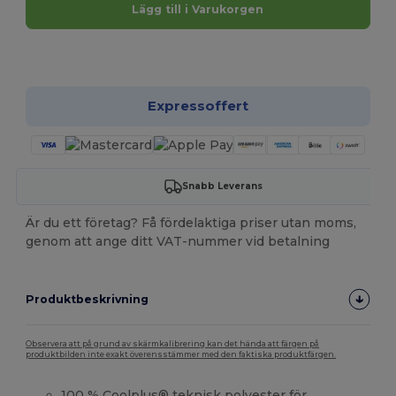
Lägg till i Varukorgen
Anpassa det!
Expressoffert
Snabb Leverans
Är du ett företag? Få fördelaktiga priser utan moms,
genom att ange ditt VAT-nummer vid betalning
Produktbeskrivning
Observera att på grund av skärmkalibrering kan det hända att färgen på
produktbilden inte exakt överensstämmer med den faktiska produktfärgen.
100 % Coolplus® teknisk
polyester
för