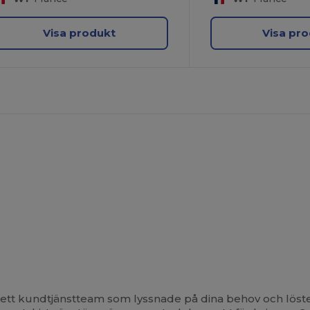
Visa produkt
Visa pr
tt kundtjänstteam som lyssnade på dina behov och löste v