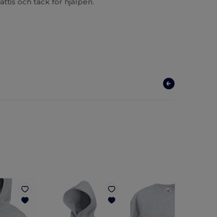
ttis och tack för hjälpen.