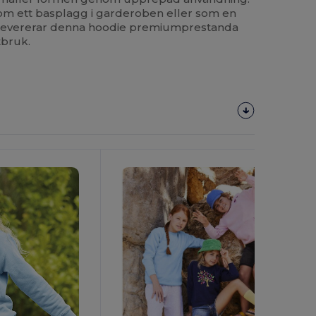
m ett basplagg i garderoben eller som en
, levererar denna hoodie premiumprestanda
tbruk.
Anpassa
Det!