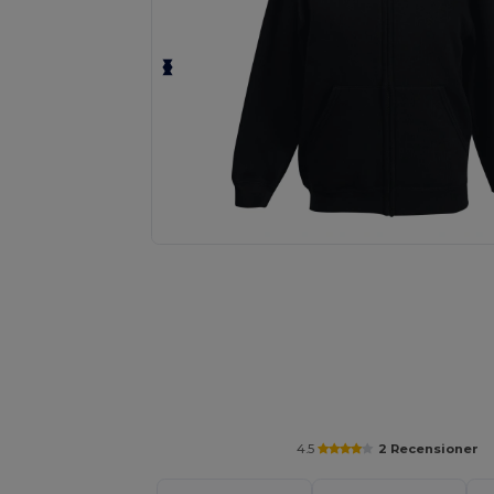
Anpassa din produkt online
4.5
2 Recensioner