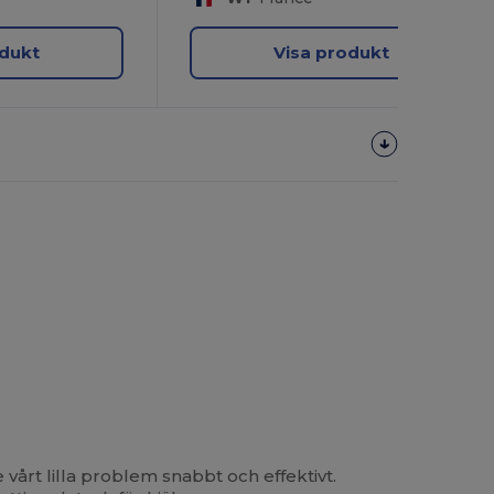
odukt
Visa produkt
årt lilla problem snabbt och effektivt.