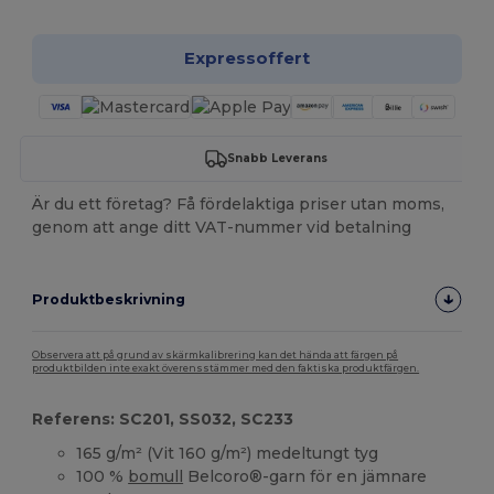
Expressoffert
Snabb Leverans
Är du ett företag? Få fördelaktiga priser utan moms,
genom att ange ditt VAT-nummer vid betalning
Produktbeskrivning
Observera att på grund av skärmkalibrering kan det hända att färgen på
produktbilden inte exakt överensstämmer med den faktiska produktfärgen.
Referens: SC201, SS032, SC233
165 g/m² (Vit 160 g/m²) medeltungt tyg
100 %
bomull
Belcoro®-garn för en jämnare