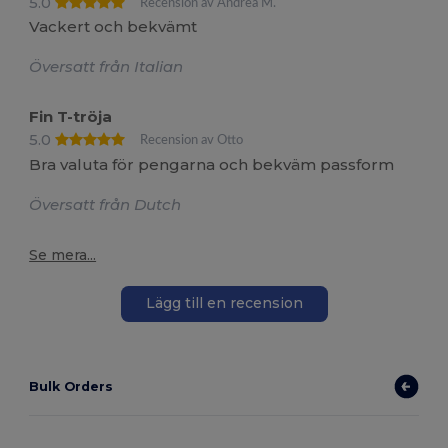
5.0
Recension av Andrea M.
Vackert och bekvämt
Översatt från Italian
Fin T-tröja
5.0
Recension av Otto
Bra valuta för pengarna och bekväm passform
Översatt från Dutch
Se mera...
Lägg till en recension
Bulk Orders