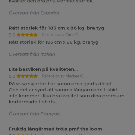
Kvalitet och bra pris. Perfekt storlek.
Översatt från Español
Rätt storlek för 183 cm x 86 kg, bra tyg
5.0
Recension av Carlo C.
Rätt storlek för 183 cm x 86 kg, bra tyg
Översatt från Italian
Lite besviken på kvaliteten...
5.0
Recension av Maxime O.
På vissa skjortor har sömmarna gjorts dåligt ...
Och det är synd att samma långärmade t-shirt
inte kommer i lika bra kvalitet som dina premium
kortärmade t-shirts ...
Översatt från Français
Fruktig långärmad tröja pmf the loom