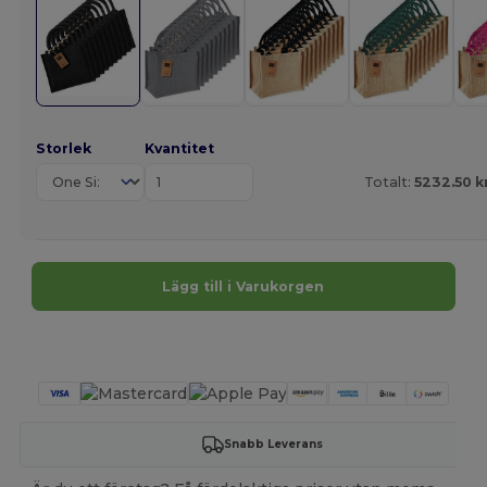
Storlek
Kvantitet
Totalt:
5232.50 k
Lägg till i Varukorgen
Anpassa det!
Snabb Leverans