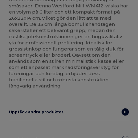
småsaker. Denna Westford Mill WM412-väska har
en volym på 6 liter och ett kompakt format på
26x22x14 cm, vilket gör den lätt att ta med
överallt. De 35 cm långa bomullshandtagen
säkerställer ett bekvämt grepp, medan den
rustika jutekonstruktionen ger en högkvalitativ
yta för professionell profilering. Idealisk för
grossistinköp och fungerar som en tålig
duk
för
screentryck
eller
broderi
. Oavsett om den
används som en stilren minimalistisk kasse eller
som ett anpassat marknadsföringsverktyg för
föreningar och företag, erbjuder dess
traditionella stil och robusta konstruktion
långvarig användning.
Upptäck andra produkter