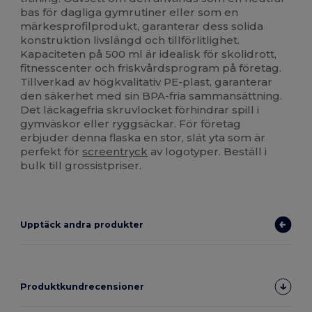
bas för dagliga gymrutiner eller som en
märkesprofilprodukt, garanterar dess solida
konstruktion livslängd och tillförlitlighet.
Kapaciteten på 500 ml är idealisk för skolidrott,
fitnesscenter och friskvårdsprogram på företag.
Tillverkad av högkvalitativ PE-plast, garanterar
den säkerhet med sin BPA-fria sammansättning.
Det läckagefria skruvlocket förhindrar spill i
gymväskor eller ryggsäckar. För företag
erbjuder denna flaska en stor, slät yta som är
perfekt för
screentryck
av logotyper. Beställ i
bulk till grossistpriser.
Upptäck andra produkter
Produktkundrecensioner