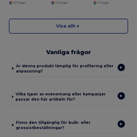
+6 Färger
+2 Färger
+1 Färger
Visa allt
Vanliga frågor
Är denna produkt lämplig för profilering eller
anpassning?
Vilka typer av evenemang eller kampanjer
passar den här artikeln för?
Finns den tillgänglig för bulk- eller
grossistbeställningar?