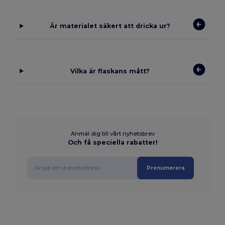
Är materialet säkert att dricka ur?
Vilka är flaskans mått?
Anmäl dig till vårt nyhetsbrev
Och få speciella rabatter!
Prenumerera