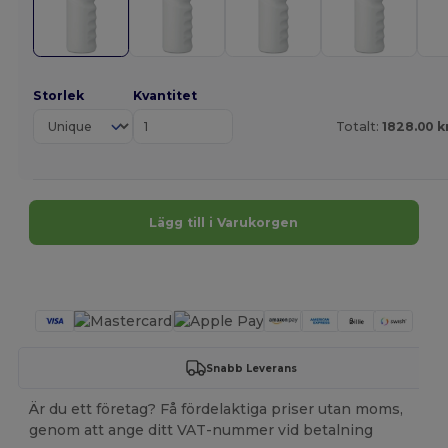
Storlek
Kvantitet
Totalt:
1828.00 k
Lägg till i Varukorgen
Anpassa det!
Snabb Leverans
Är du ett företag? Få fördelaktiga priser utan moms,
genom att ange ditt VAT-nummer vid betalning