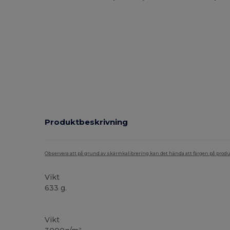
Produktbeskrivning
Observera att på grund av skärmkalibrering kan det hända att färgen på pro
Vikt
633 g.
Anpassningsbar
Vikt