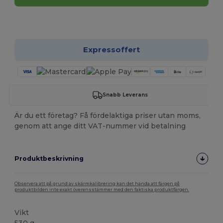
Anpassa det!
Expressoffert
Snabb Leverans
Är du ett företag? Få fördelaktiga priser utan moms,
genom att ange ditt VAT-nummer vid betalning
Produktbeskrivning
Observera att på grund av skärmkalibrering kan det hända att färgen på
produktbilden inte exakt överensstämmer med den faktiska produktfärgen.
Vikt
530 g.