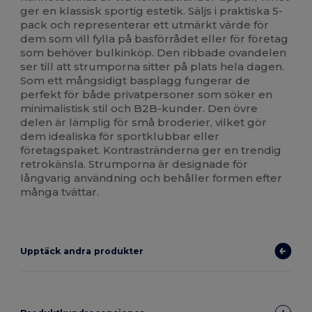
ger en klassisk sportig estetik. Säljs i praktiska 5-
pack och representerar ett utmärkt värde för
dem som vill fylla på basförrådet eller för företag
som behöver bulkinköp. Den ribbade ovandelen
ser till att strumporna sitter på plats hela dagen.
Som ett mångsidigt basplagg fungerar de
perfekt för både privatpersoner som söker en
minimalistisk stil och B2B-kunder. Den övre
delen är lämplig för små broderier, vilket gör
dem idealiska för sportklubbar eller
företagspaket. Kontrastränderna ger en trendig
retrokänsla. Strumporna är designade för
långvarig användning och behåller formen efter
många tvättar.
Upptäck andra produkter