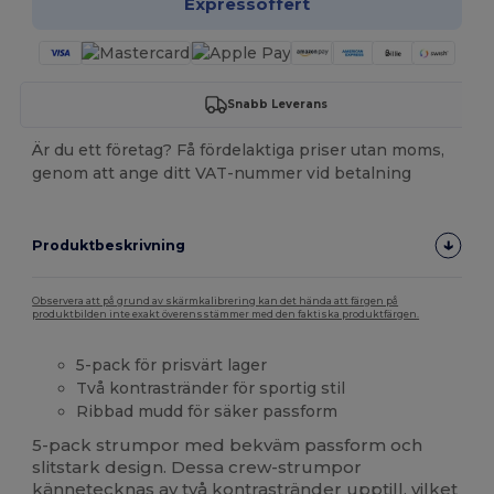
Expressoffert
Snabb Leverans
Är du ett företag? Få fördelaktiga priser utan moms,
genom att ange ditt VAT-nummer vid betalning
Produktbeskrivning
Observera att på grund av skärmkalibrering kan det hända att färgen på
produktbilden inte exakt överensstämmer med den faktiska produktfärgen.
5-pack för prisvärt lager
Två kontrastränder för sportig stil
Ribbad mudd för säker passform
5-pack strumpor med bekväm passform och
slitstark design. Dessa crew-strumpor
kännetecknas av två kontrastränder upptill, vilket