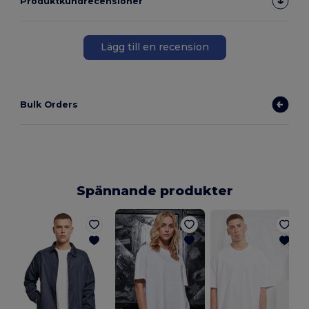
Produktkundrecensioner
Lägg till en recension
Bulk Orders
Spännande produkter