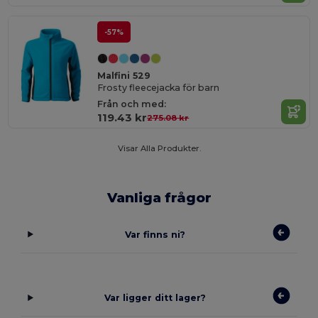
-57%
Malfini 529
Frosty fleecejacka för barn
Från och med:
119.43 kr
275.08 kr
Visar Alla Produkter.
Vanliga frågor
Var finns ni?
Var ligger ditt lager?