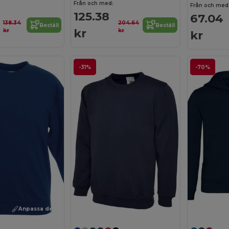
Från och med:
Från och med
125.38
67.04
138.34
204.64
Beställ
Beställ
kr
kr
kr
kr
-31%
-70%
Anpassa det!