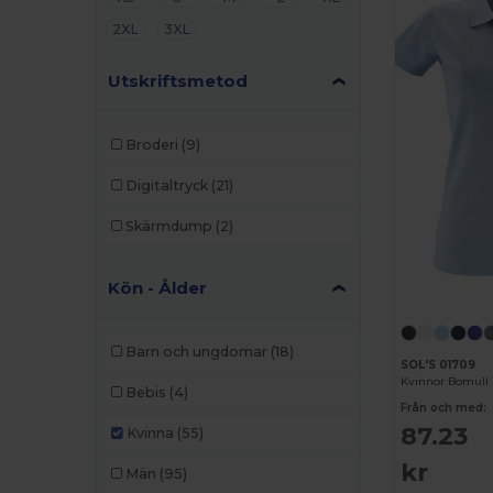
2XL
3XL
Utskriftsmetod
Broderi
(9)
Digitaltryck
(21)
Skärmdump
(2)
Kön - Ålder
Barn och ungdomar
(18)
SOL'S 01709
Bebis
(4)
Från och med:
87.23
Kvinna
(55)
kr
Män
(95)