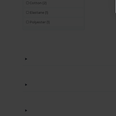
Cotton
(2)
Elastane
(1)
Polyester
(1)