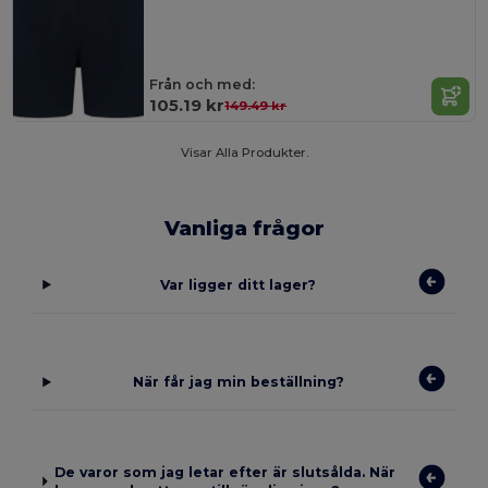
Från och med:
105.19 kr
149.49 kr
Visar Alla Produkter.
Vanliga frågor
Var ligger ditt lager?
När får jag min beställning?
De varor som jag letar efter är slutsålda. När