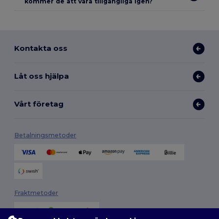
kommer de att vara tillgängliga igen?
Kontakta oss
Låt oss hjälpa
Vårt företag
Betalningsmetoder
Fraktmetoder