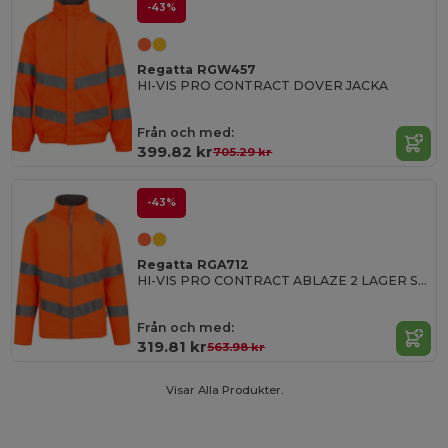
-43%
Regatta RGW457
HI-VIS PRO CONTRACT DOVER JACKA
Från och med:
399.82 kr
705.29 kr
-43%
Regatta RGA712
HI-VIS PRO CONTRACT ABLAZE 2 LAGER SOFTSHELLJACKA (KLASS 3)
Från och med:
319.81 kr
563.98 kr
Visar Alla Produkter.