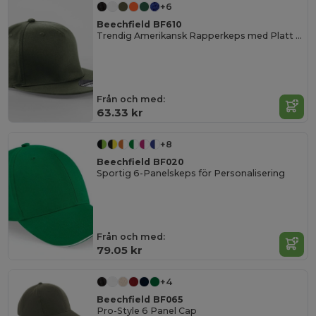
+6
Beechfield BF610
Trendig Amerikansk Rapperkeps med Platt Skärm
Från och med:
63.33 kr
+8
Beechfield BF020
Sportig 6-Panelskeps för Personalisering
Från och med:
79.05 kr
+4
Beechfield BF065
Pro-Style 6 Panel Cap