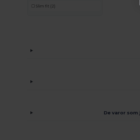
Slim fit
(2)
De varor som j