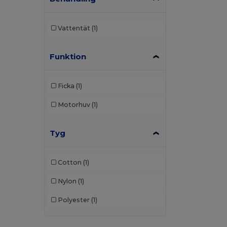
Vattentät
(1)
Funktion
Ficka
(1)
Motorhuv
(1)
Tyg
Cotton
(1)
Nylon
(1)
Polyester
(1)