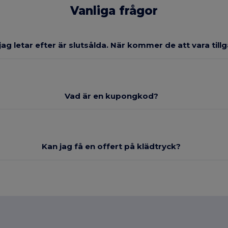
Vanliga frågor
ag letar efter är slutsålda. När kommer de att vara till
Vad är en kupongkod?
Kan jag få en offert på klädtryck?