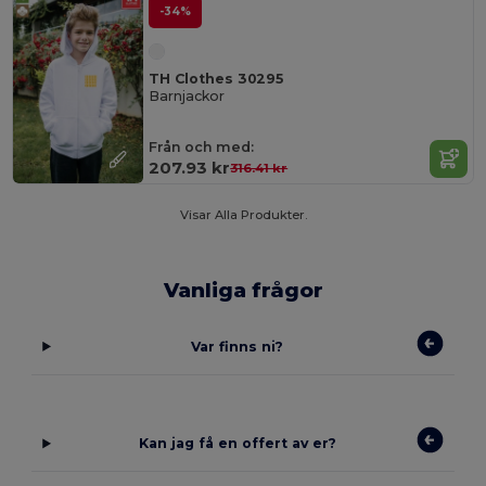
-34%
TH Clothes 30295
Barnjackor
Från och med:
207.93 kr
316.41 kr
Visar Alla Produkter.
Vanliga frågor
Var finns ni?
Kan jag få en offert av er?