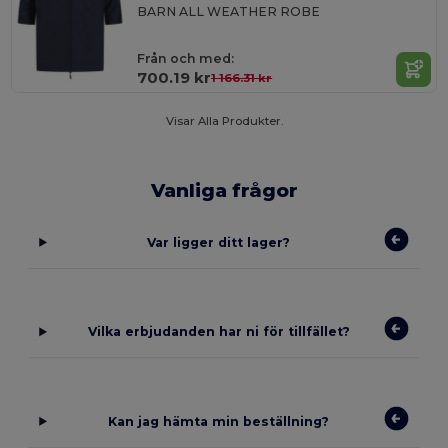
BARN ALL WEATHER ROBE
Från och med:
700.19 kr
1 166.31 kr
Visar Alla Produkter.
Vanliga frågor
Var ligger ditt lager?
Vilka erbjudanden har ni för tillfället?
Kan jag hämta min beställning?