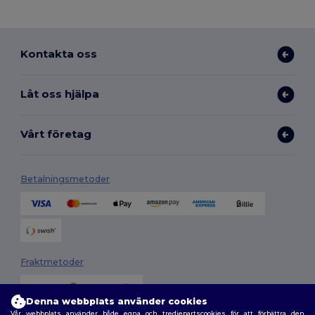
Kontakta oss
Låt oss hjälpa
Vårt företag
Betalningsmetoder
Fraktmetoder
Denna webbplats använder cookies
Vår webbplats använder både egna och tredjepartscookies för att förbättra den