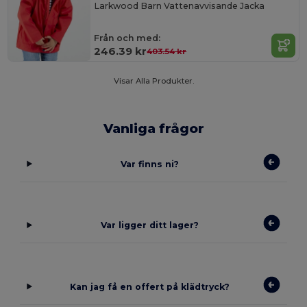
Larkwood Barn Vattenavvisande Jacka
Från och med:
246.39 kr
403.54 kr
Visar Alla Produkter.
Vanliga frågor
Var finns ni?
Var ligger ditt lager?
Kan jag få en offert på klädtryck?