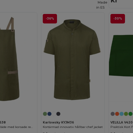
kr
Made
in
ES
-36%
-30%
LS38
Karlowsky KYJM36
VELILLA V420
Urban-Look Förkläde med korsade remmar och fickor
Kortärmad innovativ hållbar chef jacket
Praktisk Kort 