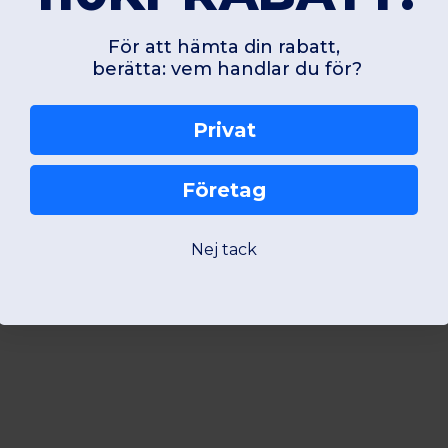
För att hämta din rabatt,
berätta: vem handlar du för?
Privat
Företag
Nej tack