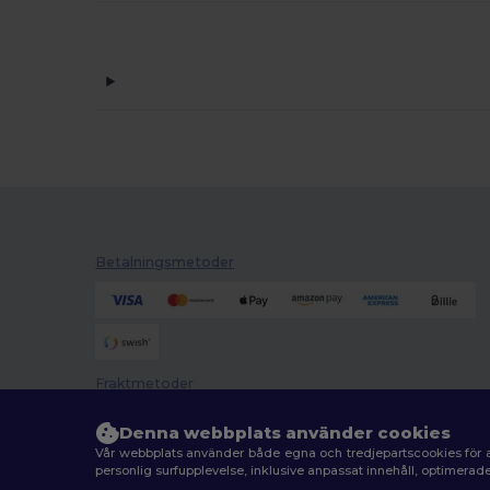
Betalningsmetoder
Fraktmetoder
Denna webbplats använder cookies
Vår webbplats använder både egna och tredjepartscookies för a
personlig surfupplevelse, inklusive anpassat innehåll, optimera