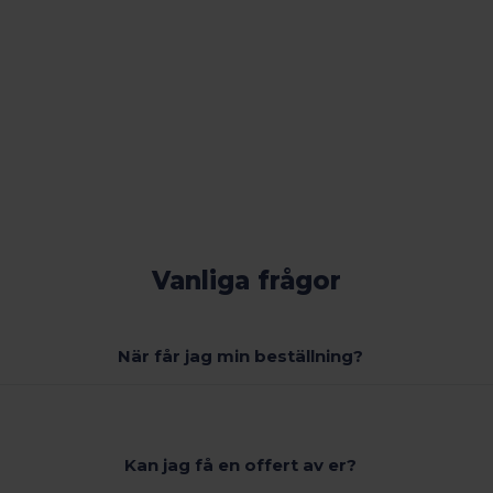
Vanliga frågor
När får jag min beställning?
Kan jag få en offert av er?