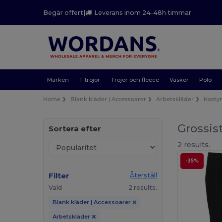
Begär offert
|
Leverans inom 24-48h timmar
Märken
T-tröjor
Tröjor och fleece
Väskor
Polo
Home
Blank kläder | Accessoarer
Arbetskläder
Kosty
Grossis
Sortera efter
2 results.
-35%
Filter
Återställ
Vald
2 results.
Blank kläder | Accessoarer
Arbetskläder