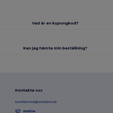
Vad är en kupongkod?
Kan jag hämta min beställning?
Kontakta oss
kundservice@wordans.se
Hotline