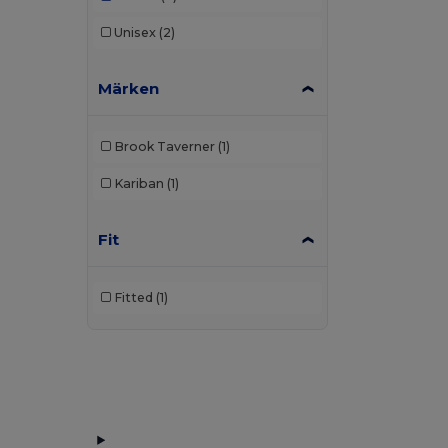
Unisex
(2)
Märken
Brook Taverner
(1)
Kariban
(1)
Fit
Fitted
(1)