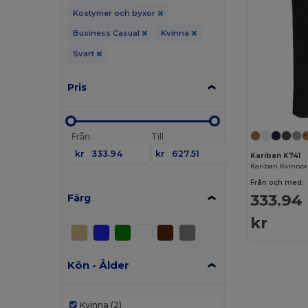
Kostymer och byxor
Business Casual
Kvinna
Svart
Pris
Från
Till
kr
kr
Kariban K741
Från och med:
333.94
Färg
kr
Kön - Ålder
Kvinna
(2)