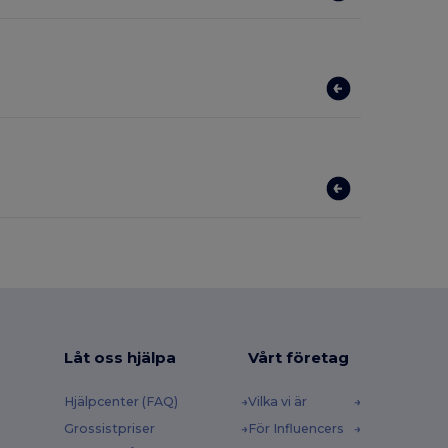
Låt oss hjälpa
Vårt företag
Hjälpcenter (FAQ)
Vilka vi är
Grossistpriser
För Influencers