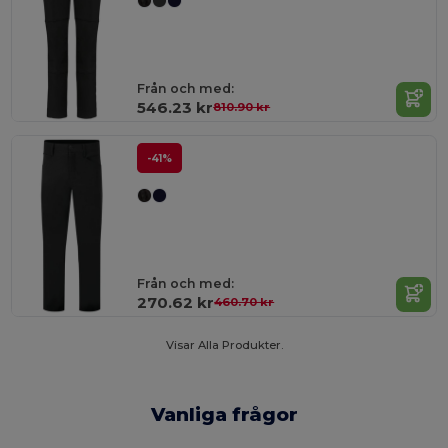
Från och med:
546.23 kr
810.90 kr
-41%
Från och med:
270.62 kr
460.70 kr
Visar Alla Produkter.
Vanliga frågor