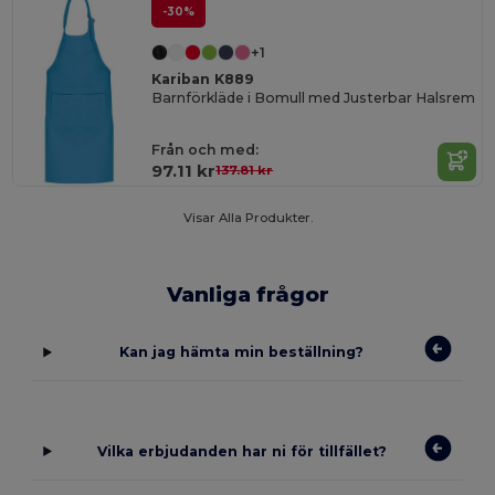
-30%
+1
Kariban K889
Barnförkläde i Bomull med Justerbar Halsrem
Från och med:
97.11 kr
137.81 kr
Visar Alla Produkter.
Vanliga frågor
Kan jag hämta min beställning?
Vilka erbjudanden har ni för tillfället?