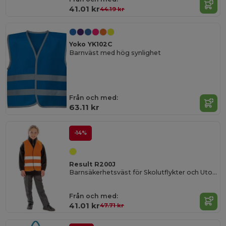
41.01 kr
44.19 kr
Yoko YK102C
Barnväst med hög synlighet
Från och med:
63.11 kr
-14%
Result R200J
Barnsäkerhetsväst för Skolutflykter och Utomhusbruk
Från och med:
41.01 kr
47.71 kr