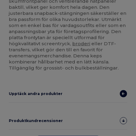
skumfrontpanel och ventilerande nätpaneler
baktill, vilket ger komfort hela dagen. Den
justerbara snapback-stängningen säkerställer en
bra passform för olika huvudstorlekar. Utmärkt
som en enkel bas för vardagsoutfits eller som en
anpassningsbar yta för företagsprofilering. Den
platta frontytan är speciellt utformad för
högkvalitativt screentryck,
broderi
eller DTF-
transfers, vilket gör den till en favorit för
evenemangsmerchandise. Denna keps
kombinerar hållbarhet med en lätt känsla.
Tillgänglig för grossist- och bulkbeställningar.
Upptäck andra produkter
Produktkundrecensioner