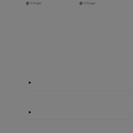
+1 Färger
+5 Färger