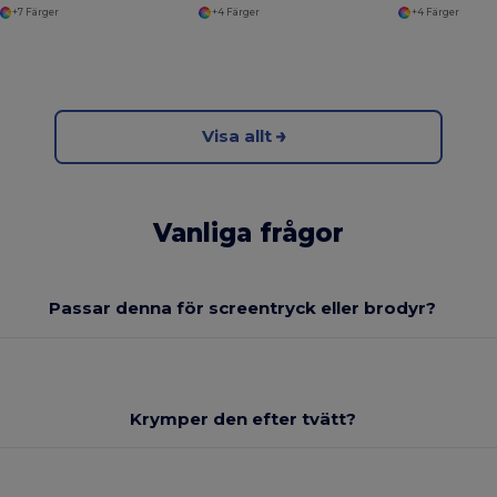
+7 Färger
+4 Färger
+4 Färger
Visa allt
Vanliga frågor
Passar denna för screentryck eller brodyr?
Krymper den efter tvätt?