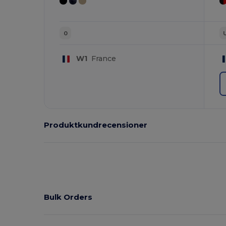
0
W1
France
Produktkundrecensioner
Bulk Orders