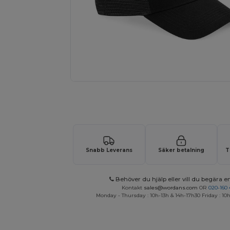
Begär en anpassad offert för dina
Snabb Leverans
Säker betalning
T
Behöver du hjälp eller vill du begära en
Kontakt
sales@wordans.com
OR
020-160 
Monday - Thursday : 10h-13h & 14h-17h30 Friday : 10h