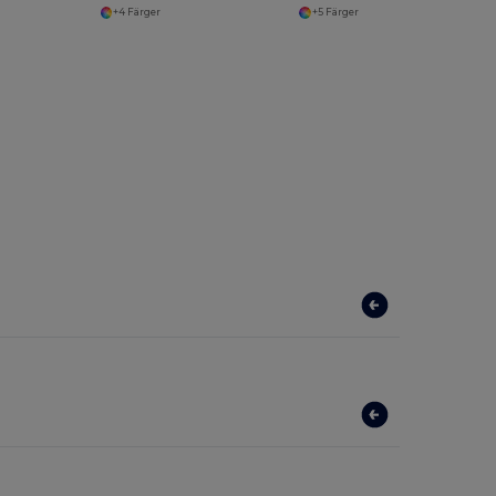
+4 Färger
+5 Färger