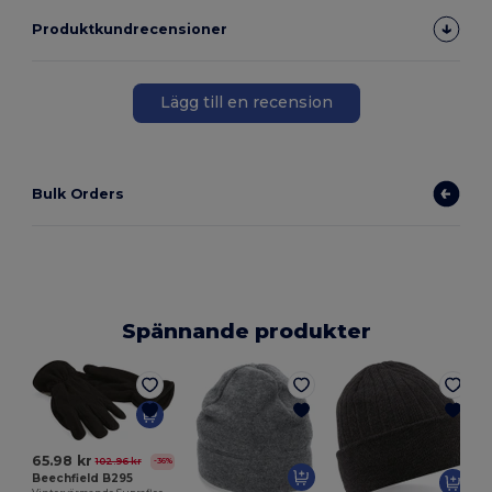
Produktkundrecensioner
Lägg till en recension
Bulk Orders
Spännande produkter
65.98 kr
102.96 kr
-36%
Beechfield B295