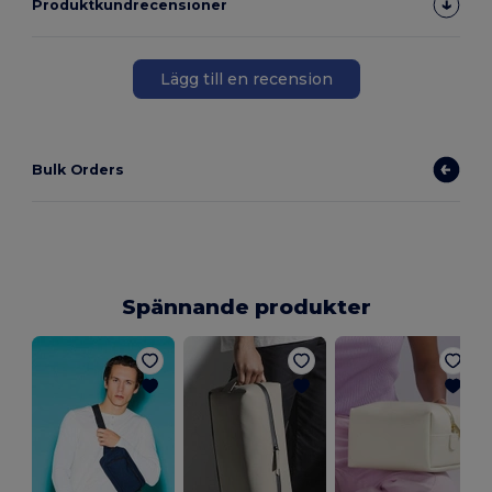
Produktkundrecensioner
Lägg till en recension
Bulk Orders
Spännande produkter