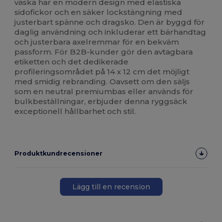
väska har en modern design med elastiska
sidofickor och en säker lockstängning med
justerbart spänne och dragsko. Den är byggd för
daglig användning och inkluderar ett bärhandtag
och justerbara axelremmar för en bekväm
passform. För B2B-kunder gör den avtagbara
etiketten och det dedikerade
profileringsområdet på 14 x 12 cm det möjligt
med smidig rebranding. Oavsett om den säljs
som en neutral premiumbas eller används för
bulkbeställningar, erbjuder denna ryggsäck
exceptionell hållbarhet och stil.
Produktkundrecensioner
Lägg till en recension