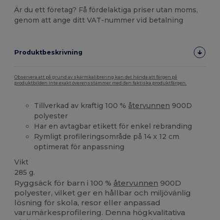
Är du ett företag? Få fördelaktiga priser utan moms,
genom att ange ditt VAT-nummer vid betalning
Produktbeskrivning
Observera att på grund av skärmkalibrering kan det hända att färgen på
produktbilden inte exakt överensstämmer med den faktiska produktfärgen.
Tillverkad av kraftig 100 %
återvunnen
900D
polyester
Har en avtagbar etikett för enkel rebranding
Rymligt profileringsområde på 14 x 12 cm
optimerat för anpassning
Vikt
285 g.
Ryggsäck för barn i 100 %
återvunnen
900D
polyester, vilket ger en hållbar och miljövänlig
lösning för skola, resor eller anpassad
varumärkesprofilering. Denna högkvalitativa