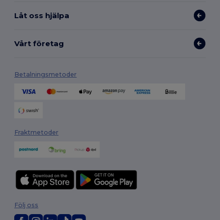
Låt oss hjälpa
Vårt företag
Betalningsmetoder
Fraktmetoder
Följ oss