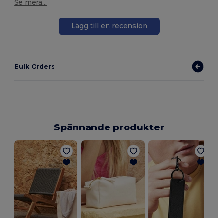
Se mera...
Lägg till en recension
Bulk Orders
Spännande produkter