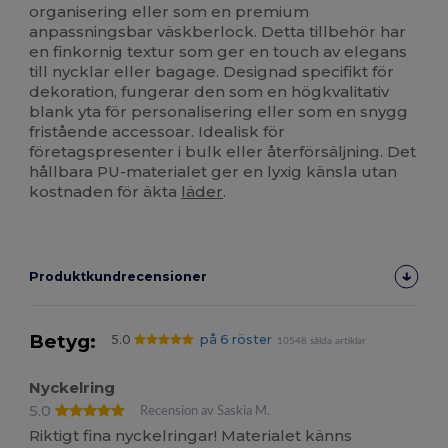
organisering eller som en premium
anpassningsbar väskberlock. Detta tillbehör har
en finkornig textur som ger en touch av elegans
till nycklar eller bagage. Designad specifikt för
dekoration, fungerar den som en högkvalitativ
blank yta för personalisering eller som en snygg
fristående accessoar. Idealisk för
företagspresenter i bulk eller återförsäljning. Det
hållbara PU-materialet ger en lyxig känsla utan
kostnaden för äkta
läder
.
Produktkundrecensioner
Betyg:
5.0
på 6 röster
10548 sålda artiklar
Nyckelring
5.0
Recension av Saskia M.
Riktigt fina nyckelringar! Materialet känns