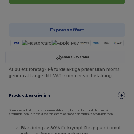
Anpassa det!
Expressoffert
Snabb Leverans
Är du ett företag? Få fördelaktiga priser utan moms,
genom att ange ditt VAT-nummer vid betalning
Produktbeskrivning
Observera att på grund av skärmkalibrering kan det hända att färgen på
produktbilden inte exakt överensstämmer med den faktiska produktfärgen.
Blandning av 80% förkrympt Ringspun
bomull
och 20%
återvunnen
polyester