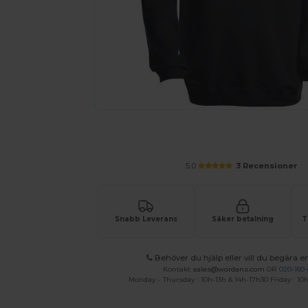
Anpassa din produkt online
5.0
3 Recensioner
Snabb Leverans
Säker betalning
T
Behöver du hjälp eller vill du begära en
Kontakt
sales@wordans.com
OR
020-160 
Monday - Thursday : 10h-13h & 14h-17h30 Friday : 10h