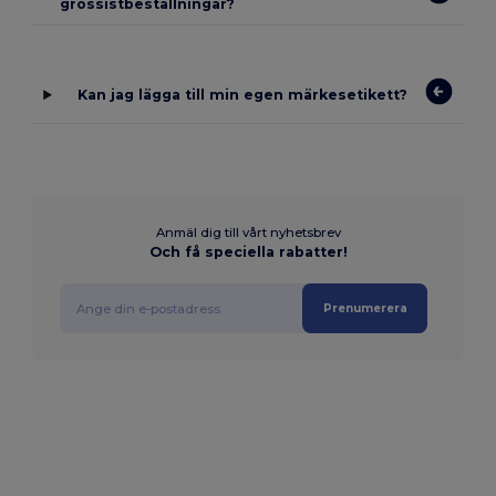
grossistbeställningar?
Kan jag lägga till min egen märkesetikett?
Anmäl dig till vårt nyhetsbrev
Och få speciella rabatter!
Prenumerera