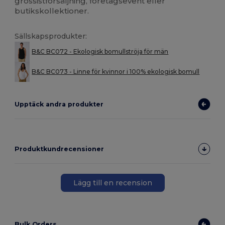
grossistförsäljning, företagsevent eller
butikskollektioner.
Sällskapsprodukter:
B&C BC072 - Ekologisk bomullströja för män
B&C BC073 - Linne för kvinnor i 100% ekologisk bomull
Upptäck andra produkter
Produktkundrecensioner
Lägg till en recension
Bulk Orders