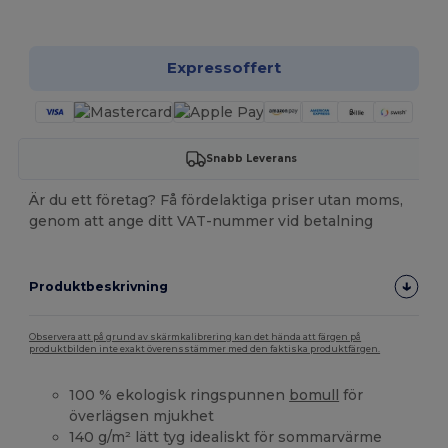
Anpassa det!
Expressoffert
Snabb Leverans
Är du ett företag? Få fördelaktiga priser utan moms,
genom att ange ditt VAT-nummer vid betalning
Produktbeskrivning
Observera att på grund av skärmkalibrering kan det hända att färgen på
produktbilden inte exakt överensstämmer med den faktiska produktfärgen.
100 % ekologisk ringspunnen
bomull
för
överlägsen mjukhet
140 g/m² lätt tyg idealiskt för sommarvärme