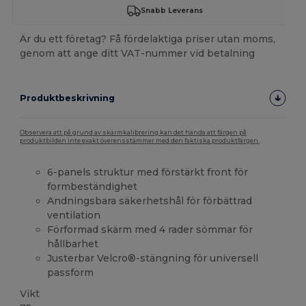
Snabb Leverans
Är du ett företag? Få fördelaktiga priser utan moms,
genom att ange ditt VAT-nummer vid betalning
Produktbeskrivning
Observera att på grund av skärmkalibrering kan det hända att färgen på
produktbilden inte exakt överensstämmer med den faktiska produktfärgen.
6-panels struktur med förstärkt front för
formbeständighet
Andningsbara säkerhetshål för förbättrad
ventilation
Förformad skärm med 4 rader sömmar för
hållbarhet
Justerbar Velcro®-stängning för universell
passform
Vikt