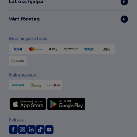
Låt oss hjälpa
Vårt företag
Betalningsmetoder
Fraktmetoder
Följ oss