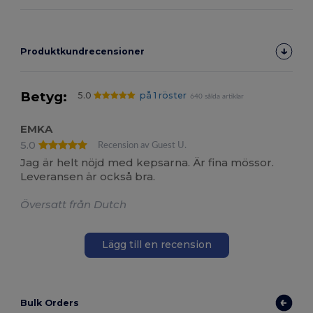
Produktkundrecensioner
Betyg:
5.0
på 1 röster
640 sålda artiklar
EMKA
5.0
Recension av Guest U.
Jag är helt nöjd med kepsarna. Är fina mössor.
Leveransen är också bra.
Översatt från Dutch
Lägg till en recension
Bulk Orders