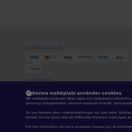
Betalningsmetoder
Fraktmetoder
Denna webbplats använder cookies
Vår webbplats använder både egna och tredjepartscookies för a
personlig surfupplevelse, inklusive anpassat innehåll, optimera
Du kan hantera dina cookieinställningar när som helst. Nödvän
korrekt. Du kan dock välja att tillåta eller blockera andra typer 
2026. Alla rättigheter förbehållna
För mer information om hur vi använder cookies, hur du kontroll