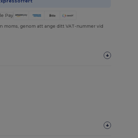
expressoffert
utan moms, genom att ange ditt VAT-nummer vid