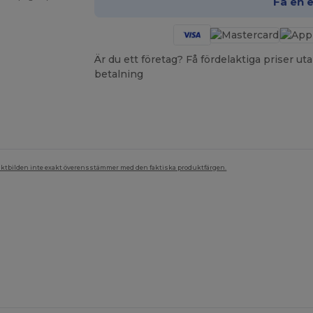
Få en 
Är du ett företag? Få fördelaktiga priser 
betalning
duktbilden inte exakt överensstämmer med den faktiska produktfärgen.