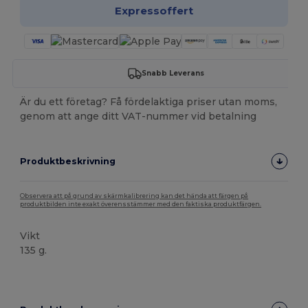
Expressoffert
Snabb Leverans
Är du ett företag? Få fördelaktiga priser utan moms,
genom att ange ditt VAT-nummer vid betalning
Produktbeskrivning
Observera att på grund av skärmkalibrering kan det hända att färgen på
produktbilden inte exakt överensstämmer med den faktiska produktfärgen.
Vikt
135 g.
Högt lager