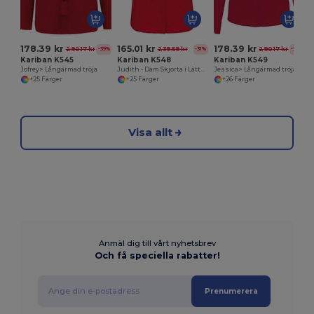
178.39 kr
165.01 kr
178.39 kr
290.17 kr
239.59 kr
290.17 kr
-39%
-31%
-39%
Kariban K545
Kariban K548
Kariban K549
Jofrey> Långärmad tröja
Judith - Dam Skjorta i Lättskött Polycotton Poplin
Jessica> Långärmad tröja för kvinnor
+25 Färger
+25 Färger
+26 Färger
Visa allt
Anmäl dig till vårt nyhetsbrev
Och få speciella rabatter!
Prenumerera