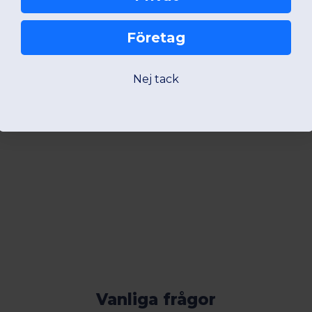
Företag
Nej tack
Vanliga frågor